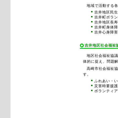
地域で活動する
吉井地区民生
吉井町ボラン
吉井地区長寿
吉井町身体障
吉井心身障害
吉井地区社会福祉
地区社会福祉協
体的に捉え、問題
高崎市社会福祉
す。
ふれあい・い
災害時要援護
ボランティア