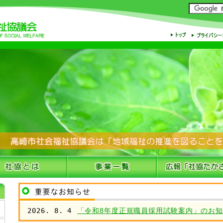
2026. 8. 4
「令和8年度正規職員採用試験案内」のお