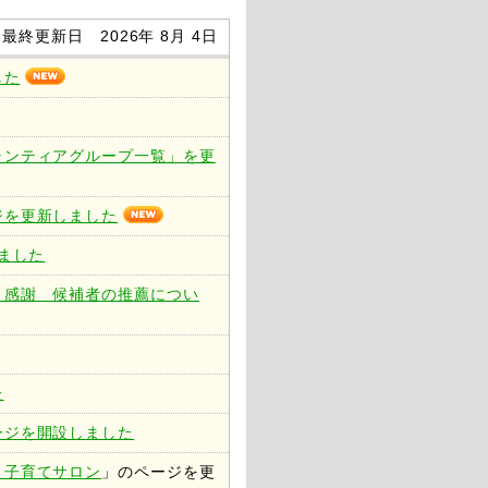
最終更新日 2026年 8月 4日
した
ランティアグループ一覧」を更
ジを更新しました
ました
・感謝 候補者の推薦につい
た
ージを開設しました
・子育てサロン
」のページを更