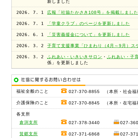
新しました
2026. 7. 1
広報「社協たかさき108号」を掲載しまし
2026. 7. 1
「学童クラブ」のページを更新しました
2026. 6. 1
「災害義援金について」を更新しました
2026. 3. 2
子育て支援事業「ひまわり（4月～9月）ス
2026. 3. 2
ふれあい・いきいきサロン
・
ふれあい・子
係」を更新しました
福祉全般のこと
027-370-8855 （本所・社会
介護保険のこと
027-370-8845 （本所・在宅
各支所
倉渕支所
027-378-3440
027-36
箕郷支所
027-371-6868
027-37