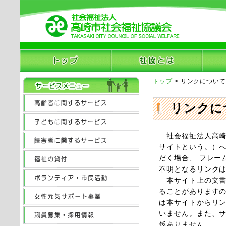
トップ
> リンクについ
リンクに
社会福祉法人高崎
サイトという。）へ
だく場合、 フレー
不明となるリンク
本サイト上の文書
ることがありますの
は本サイトからリ
いません。また、
係ありません。